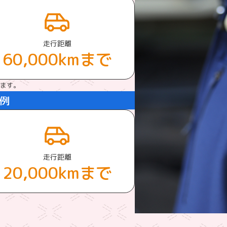
走行距離
60,000kmまで
ります。
例
走行距離
20,000kmまで