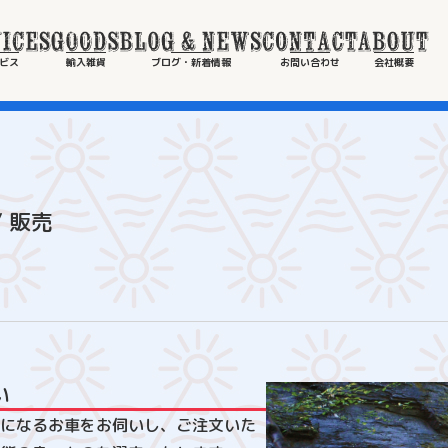
ビス
輸入雑貨
ブログ・新着情報
お問い合わせ
会社概要
/ 販売
い
になるお車をお伺いし、ご注文いた