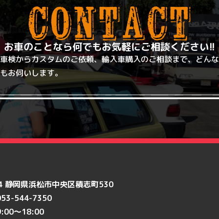
お車のことなら何でもお気軽にご相談ください!!
公式サイト
車検からカスタムのご依頼、輸入車購入のご相談まで、どんな
もお伺いします。
114 静岡県浜松市中央区積志町530
053-544-7350
9:00〜18:00