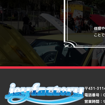
修理や
ことで
〒431-3
電話番号：
営業時間：