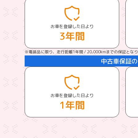
お車を登録した日より
3年間
※電装品に限り、走行距離1年間 / 20,000kmまでの保証とな
中古車保証の
お車を登録した日より
1年間